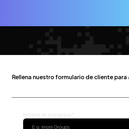
Rellena nuestro formulario de cliente par
Nombre de la empresa
*