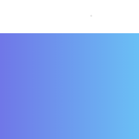
ESPAÑA
PORTUGAL
EUROPEAN U
RESTO DEL
MUNDO