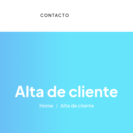
CONTACTO
NION
Alta de cliente
Home
Alta de cliente