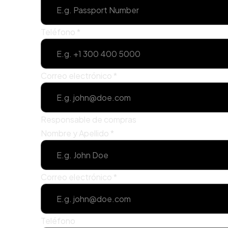
Teléfono
*
Correo electrónico
*
Responsable de compras
Nombre y Apellido
*
Correo electrónico
*
Teléfono